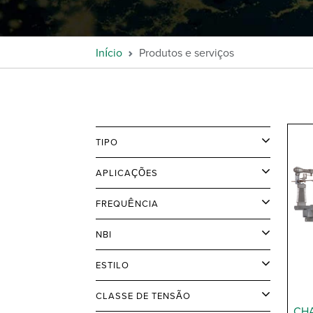
Início
Produtos e serviços
TIPO
APLICAÇÕES
FREQUÊNCIA
NBI
ESTILO
CLASSE DE TENSÃO
CH