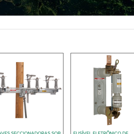
AVES SECCIONADORAS SOB
FUSÍVEL ELETRÔNICO DE