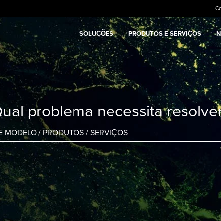
C
SOLUÇÕES
PRODUTOS E SERVIÇOS
N
ual problema necessita resolve