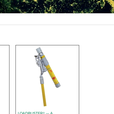
LOADBUSTER® — A