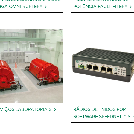
GA OMNI-RUPTER®
POTÊNCIA FAULT FITER®
VIÇOS LABORATORIAIS
RÁDIOS DEFINIDOS POR
SOFTWARE SPEEDNET™ SD