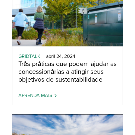
GRIDTALK
abril 24, 2024
Três práticas que podem ajudar as
concessionárias a atingir seus
objetivos de sustentabilidade
APRENDA MAIS