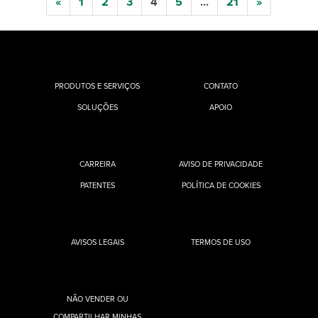
«
1
2
3
4
5
...
21
»
PRODUTOS E SERVIÇOS
CONTATO
SOLUÇÕES
APOIO
CARREIRA
AVISO DE PRIVACIDADE
PATENTES
POLÍTICA DE COOKIES
AVISOS LEGAIS
TERMOS DE USO
NÃO VENDER OU
COMPARTILHAR MINHAS