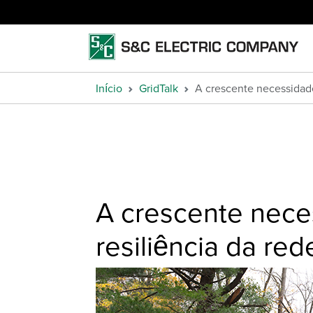
Início
GridTalk
A crescente necessidade
A crescente nece
resiliência da red