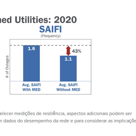
belecer medições de resiliência, aspectos adicionais podem ser
em dados do desempenho da rede e para considerar as implicaçõ