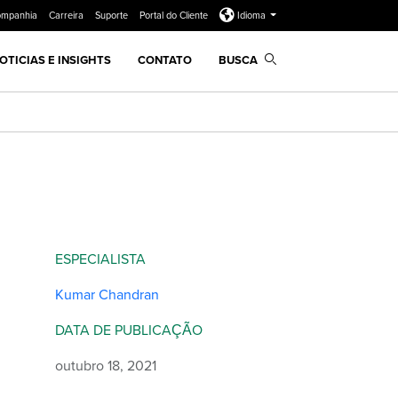
ompanhia
Carreira
Suporte
Portal do Cliente
Idioma
OTICIAS E INSIGHTS
CONTATO
BUSCA
ESPECIALISTA
Kumar Chandran
DATA DE PUBLICAÇÃO
outubro 18, 2021