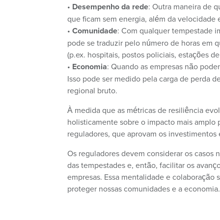
•
Desempenho da rede
: Outra maneira de q
que ficam sem energia, além da velocidade e
•
Comunidade
: Com qualquer tempestade im
pode se traduzir pelo número de horas em q
(p.ex. hospitais, postos policiais, estações d
•
Economia
: Quando as empresas não podem
Isso pode ser medido pela carga de perda de
regional bruto.
À medida que as métricas de resiliência ev
holisticamente sobre o impacto mais amplo p
reguladores, que aprovam os investimentos e
Os reguladores devem considerar os casos n
das tempestades e, então, facilitar os avan
empresas. Essa mentalidade e colaboração s
proteger nossas comunidades e a economia.