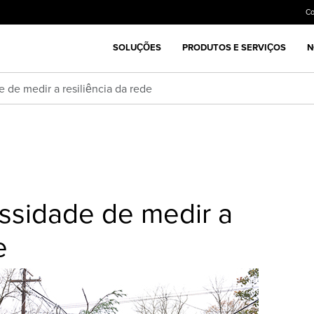
C
SOLUÇÕES
PRODUTOS E SERVIÇOS
N
 de medir a resiliência da rede
ssidade de medir a
e