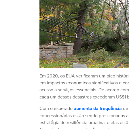
Em 2020, os EUA verificaram um pico histór
em impactos econômicos significativos e co
acesso a serviços essenciais. De acordo co
cada um desses desastres excederam US$1 b
Com o esperado
aumento da frequência
de 
concessionárias estão sendo pressionadas 
estratégia de resiliência proativa, e elas e