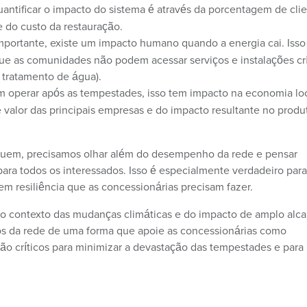
uantificar o impacto do sistema é através da porcentagem de cli
 do custo da restauração.
portante, existe um impacto humano quando a energia cai. Isso
ue as comunidades não podem acessar serviços e instalações crí
e tratamento de água).
 operar após as tempestades, isso tem impacto na economia loc
 valor das principais empresas e do impacto resultante no produ
oluem, precisamos olhar além do desempenho da rede e pensar
ara todos os interessados. Isso é especialmente verdadeiro para
m resiliência que as concessionárias precisam fazer.
o contexto das mudanças climáticas e do impacto de amplo alc
ços da rede de uma forma que apoie as concessionárias como
ão críticos para minimizar a devastação das tempestades e para