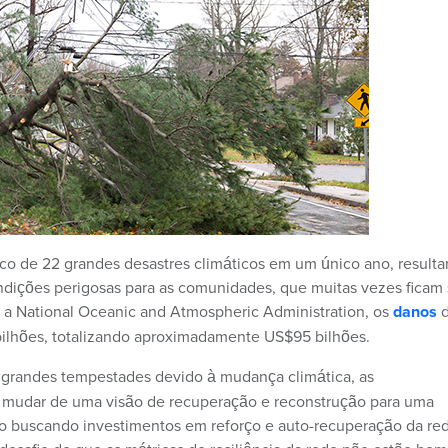
ico de 22 grandes desastres climáticos em um único ano, result
ndições perigosas para as comunidades, que muitas vezes ficam
m a National Oceanic and Atmospheric Administration, os
danos
d
ilhões, totalizando aproximadamente US$95 bilhões.
grandes tempestades devido à mudança climática, as
a mudar de uma visão de recuperação e reconstrução para uma
stão buscando investimentos em reforço e auto-recuperação da re