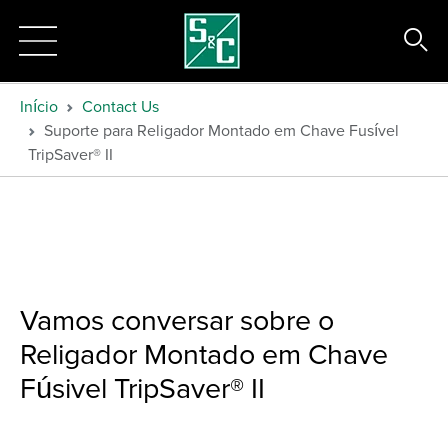
Início
Contact Us
Suporte para Religador Montado em Chave Fusível
TripSaver® II
Vamos conversar sobre o
Religador Montado em Chave
Fúsivel TripSaver® II