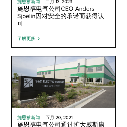
施恩禧新闻
二月 13, 2023
施恩禧电气公司CEO Anders
Sjoelin因对安全的承诺而获得认
可
了解更多
施恩禧新闻
五月 20, 2021
施恩禧电气公司通过扩大威斯康