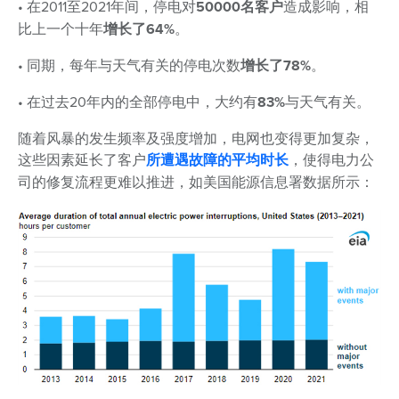
• 在2011至2021年间，停电对
50000名客户
造成影响，相
比上一个十年
增长了64%
。
• 同期，每年与天气有关的停电次数
增长了78%
。
• 在过去20年内的全部停电中，大约有
83%
与天气有关。
随着风暴的发生频率及强度增加，电网也变得更加复杂，
这些因素延长了客户
所遭遇故障的平均时长
，使得电力公
司的修复流程更难以推进，如美国能源信息署数据所示：