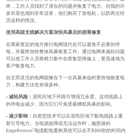
终，工作人员找到了潜在的问题并恢复了电力。但我的许
多邻居也感到非常沮丧，他们购买了发电机，以防再次经
历这样的情况。
使用高级支线解决方案加快风暴后的损害修复
在离家更近的地方推行电网现代化可以避免不必要的停
电，并最终加快整体风暴恢复工作。通过电网来减轻问题
可以使工作人员将精力集中在密集型维修上，更迅速地为
客户恢复电力。
自主而灵活的电网能够在下一次风暴来临时更快地恢复电
力，构建方法也有很多种。
•
减轻风险：
居民区地下环路可增强冗余度。这些线路上
的停电会减少，因为它们可免受最糟糕风暴的影响。
•
减少影响：
自愈型技术可以在居民区地下配电线路上重
新引导电力。当电源故障或无法运作时，施恩禧的
®
EdgeRestore
电缆配电重构系统可以在不到60秒的时间内