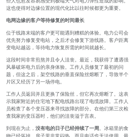
些人也愈发容易感受到极端天气对电力弹性造成的影响。
这也使得对边缘位置的现代化比以往时候都更为重要。
电网边缘的客户等待修复的时间最长
位于线路末端的客户更可能遇到糟糕的体验。电力公司会
优先努力修复变电站，之后才会修复下游线路。客户距离
变电站越远，等待电力恢复所需的时间就越长。
这段时间非常煎熬并且令人沮丧。最近，我获得了遭遇强
风暴破坏电力后的亲身体验。工作人员修复了最初的问
题，但这之后，架空线路的垂直保险丝熔断了，导致半个
片区又经历了另一场停电。
工作人员返回并且更换了保险丝，但它再次熔断了。这表
示我家附近的住宅地下配电线路出现了电缆故障。工作人
员检查了各个变压器来寻找故障的部分。在他们第三次检
查我家的变压器时，他们的沮丧溢于言表。
到现在为止，
没有电的日子已经持续了一周
。冰箱里的食
物已经坏掉，房子里非常闷热，而且电话也无法使用。最