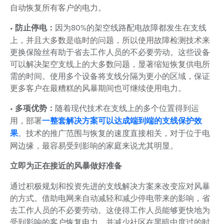
自动恢复所有客户的电力。
•
防止停电：
因为80%的架空线路配电故障都发生在支线
上，并且大多数是临时的问题，所以使用故障检测技术来
更换保险丝有助于省去工作人员的不必要劳动。这些设备
可以解决架空支线上的大多数问题，显著缩短恢复供电所
需的时间。使用多个设备将支线分隔为更小的区域，保证
更多客户在最糟糕的风暴期间也可继续使用电力。
•
多项优势：
随着现代技术在支线上的多个位置得到运
用，部署
一整套解决方案可以达成端到端的支线保护效
果
。技术的推广范围与恢复的速度直接相关，对于位于电
网边缘，最容易受到影响的家庭来说尤其明显。
立即为正在接近的风暴做好准备
通过积极规划和投资先进的支线解决方案来改变应对风暴
的方式。借助电网来自动减轻和减少停电带来的影响，省
去工作人员的不必要劳动。这使得工作人员能够更快地为
受到影响的客户恢复电力，并减少社区在黑暗中度过的时