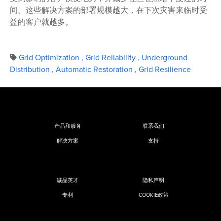
间。这些解决方案的部署规模越大，在下次灾害来临时受
益的客户就越多。
Grid Optimization
,
Grid Reliability
,
Underground
Distribution
,
Automatic Restoration
,
Grid Resilience
产品和服务
联系我们
解决方案
支持
诚品英才
隐私声明
专利
COOKIE政策