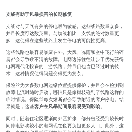
支线有助于风暴损害的长期修复
支线对与天气有关的停电最为敏感。这些线路数量众多，
并且长度可达数英里。与馈线相比，支线的绝对数量更
多，这使得在这些线路上发生停电的可能性更高。
这些线路也最容易暴露在外。大风、冻雨和空中飞行的碎
屑都会导致数不清的故障。电网边缘往往让步于优先获得
电网现代化投资的上游线路，并且仍包含已经过时的技
术，这种情况使得问题变得更为复杂。
保险丝为大多数电网边缘位置提供保护，并且会在检测到
故障电流时随时启动，哪怕只是像树枝碰到了线路这样的
临时情况。保险丝每次熔断都会导致附近的客户停电。结
果就是，这些
客户在风暴期间最容易受到影响
。
同时，随着住宅区逐渐向郊区扩张，部分曾经受到较长时
间停电影响较小的电网现在也要负担更多人口。此外，这