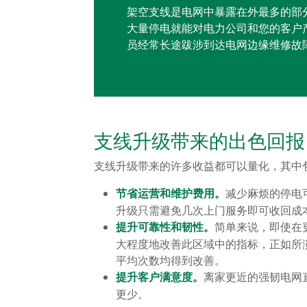
架空支线是电网中暴露在外最多的部
大量停电就能对电力公司和您的客户
员经常长途跋涉到达电网边缘维修故
支线升级带来的出色回报
支线升级带来的许多收益都可以量化，其中
节省运营和维护费用。
减少麻烦的停电
升级只需避免几次上门服务即可收回成
提升可靠性和韧性。
简单来说，即使在
大程度地改善此区域中的指标，正如所演示
平均次数均得到改善。
提升客户满意度。
离家更近的强韧电网
更少。