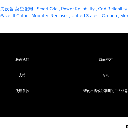
关设备-架空配电
,
Smart Grid
,
Power Reliability
,
Grid Reliabilit
pSaver II Cutout-Mounted Recloser
,
United States
,
Canada
,
Mex
联系我们
诚品英才
支持
专利
使用条款
请勿出售或分享我的个人信