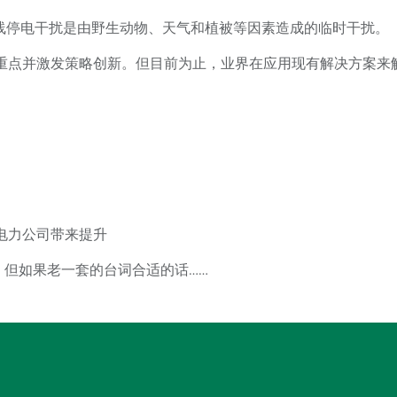
支线停电干扰是由野生动物、天气和植被等因素造成的临时干扰。
重点并激发策略创新。但目前为止，业界在应用现有解决方案来
电力公司带来提升
，但如果老一套的台词合适的话……