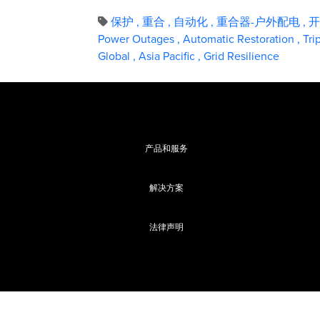
保护
,
重合
,
自动化
,
重合器-户外配电
,
开
Power Outages
,
Automatic Restoration
,
Tri
Global
,
Asia Pacific
,
Grid Resilience
产品和服务
解决方案
法律声明