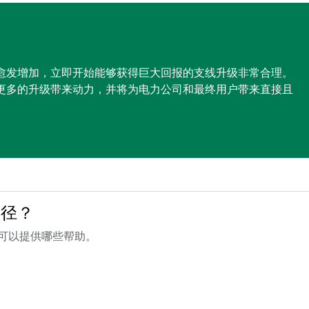
愈发增加，立即开始能够获得巨大回报的支线升级非常合理。
更多的升级带来动力，并将为电力公司和最终用户带来直接且
途径？
器可以提供哪些帮助。