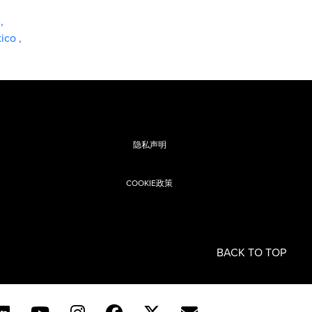
y
,
ico
,
隐私声明
COOKIE政策
息
BACK TO TOP