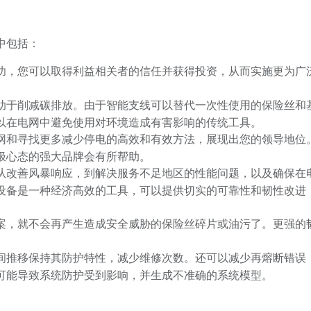
中包括：
功，您可以取得利益相关者的信任并获得投资，从而实施更为广
助于削减碳排放。由于智能支线可以替代一次性使用的保险丝和
以在电网中避免使用对环境造成有害影响的传统工具。
网和寻找更多减少停电的高效和有效方法，展现出您的领导地位
极心态的强大品牌会有所帮助。
从改善风暴响应，到解决服务不足地区的性能问题，以及确保在
设备是一种经济高效的工具，可以提供切实的可靠性和韧性改进
案，就不会再产生造成安全威胁的保险丝碎片或油污了。更强的
。
间推移保持其防护特性，减少维修次数。还可以减少再熔断错误
可能导致系统防护受到影响，并生成不准确的系统模型。