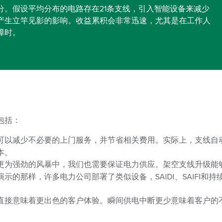
分。假设平均分布的电路存在21条支线，引入智能设备来减少
产生立竿见影的影响。收益累积会非常迅速，尤其是在工作人
障时。
包括：
可以减少不必要的上门服务，并节省相关费用。实际上，支线自
本。
更为强劲的风暴中，我们也需要保证电力供应。架空支线升级能
的那样，许多电力公司部署了类似设备，SAIDI、SAIFI和持
直接意味着更出色的客户体验。瞬间供电中断更少意味着客户的