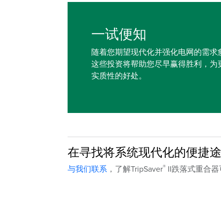
一试便知
随着您期望现代化并强化电网的需求
这些投资将帮助您尽早赢得胜利，为
实质性的好处。
在寻找将系统现代化的便捷
®
与我们联系
，了解TripSaver
II跌落式重合