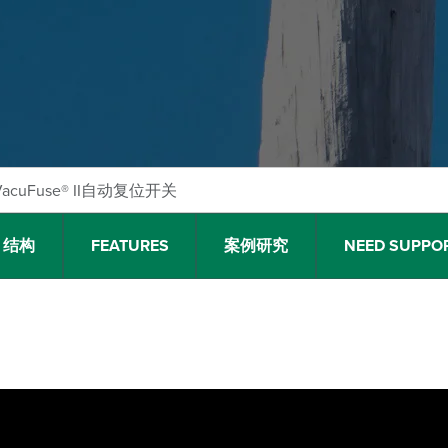
VacuFuse® II自动复位开关
结构
FEATURES
案例研究
NEED SUPPO