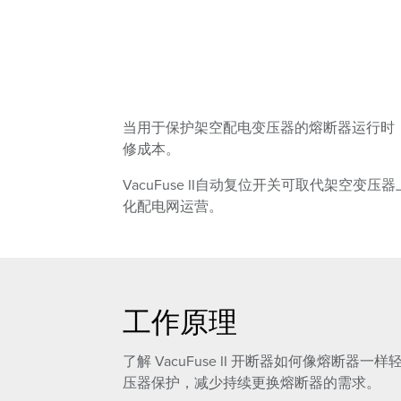
当用于保护架空配电变压器的熔断器运行时
修成本。
VacuFuse II自动复位开关可取代架
化配电网运营。
工作原理
了解 VacuFuse II 开断器如何像熔断
压器保护，减少持续更换熔断器的需求。