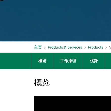
主页
Products & Services
Products
概览
工作原理
优势
概览