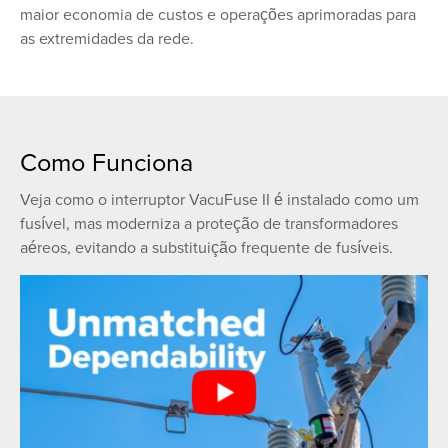
maior economia de custos e operações aprimoradas para
as extremidades da rede.
Como Funciona
Veja como o interruptor VacuFuse II é instalado como um
fusível, mas moderniza a proteção de transformadores
aéreos, evitando a substituição frequente de fusíveis.