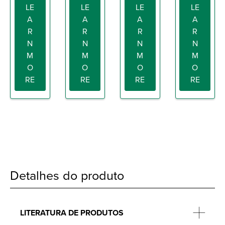
LE
LE
LE
LE
A
A
A
A
R
R
R
R
N
N
N
N
M
M
M
M
O
O
O
O
RE
RE
RE
RE
Detalhes do produto
LITERATURA DE PRODUTOS