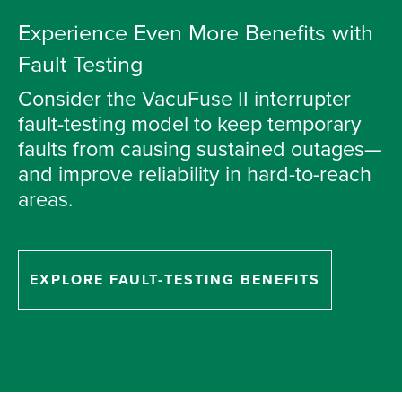
Experience Even More Benefits with
Fault Testing
Consider the VacuFuse II interrupter
fault-testing model to keep temporary
faults from causing sustained outages—
and improve reliability in hard-to-reach
areas.
EXPLORE FAULT-TESTING BENEFITS