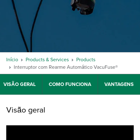
Início
Products & Services
Products
Interruptor com Rearme Automático VacuFuse®
VISÃO GERAL
COMO FUNCIONA
VANTAGENS
Visão geral