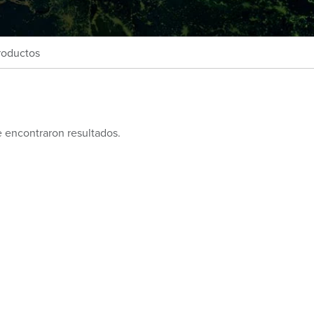
roductos
 encontraron resultados.